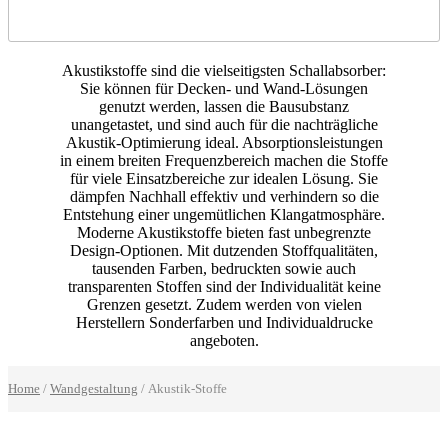
Akustikstoffe sind die vielseitigsten Schallabsorber:
Sie können für Decken- und Wand-Lösungen
genutzt werden, lassen die Bausubstanz
unangetastet, und sind auch für die nachträgliche
Akustik-Optimierung ideal. Absorptionsleistungen
in einem breiten Frequenzbereich machen die Stoffe
für viele Einsatzbereiche zur idealen Lösung. Sie
dämpfen Nachhall effektiv und verhindern so die
Entstehung einer ungemütlichen Klangatmosphäre.
Moderne Akustikstoffe bieten fast unbegrenzte
Design-Optionen. Mit dutzenden Stoffqualitäten,
tausenden Farben, bedruckten sowie auch
transparenten Stoffen sind der Individualität keine
Grenzen gesetzt. Zudem werden von vielen
Herstellern Sonderfarben und Individualdrucke
angeboten.
Home
/
Wandgestaltung
/ Akustik-Stoffe