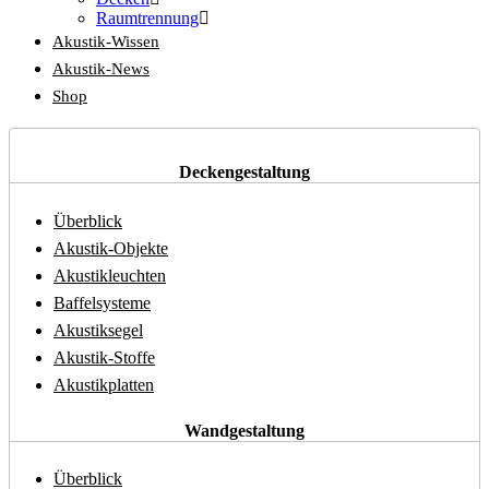
Raumtrennung
Akustik-Wissen
Akustik-News
Shop
Deckengestaltung
Überblick
Akustik-Objekte
Akustikleuchten
Baffelsysteme
Akustiksegel
Akustik-Stoffe
Akustikplatten
Wandgestaltung
Überblick