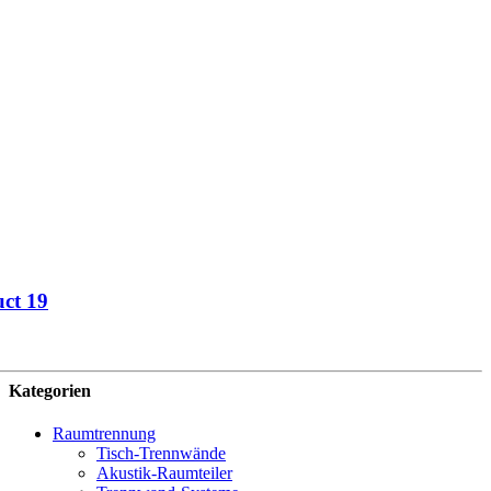
ct 19
Kategorien
Raumtrennung
Tisch-Trennwände
Akustik-Raumteiler