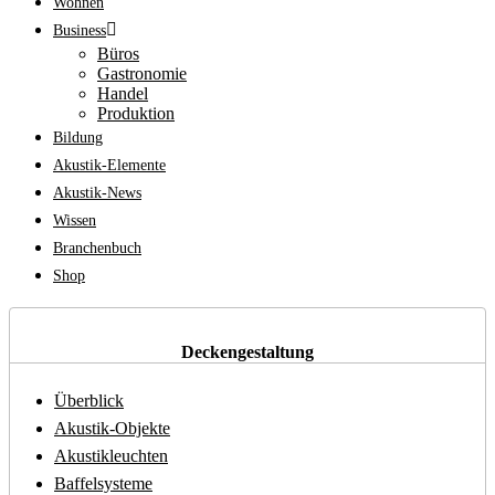
Wohnen
Business
Büros
Gastronomie
Handel
Produktion
Bildung
Akustik-Elemente
Akustik-News
Wissen
Branchenbuch
Shop
Deckengestaltung
Überblick
Akustik-Objekte
Akustikleuchten
Baffelsysteme