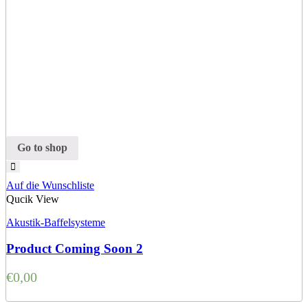
Go to shop
Auf die Wunschliste
Qucik View
Akustik-Baffelsysteme
Product Coming Soon 2
€
0,00