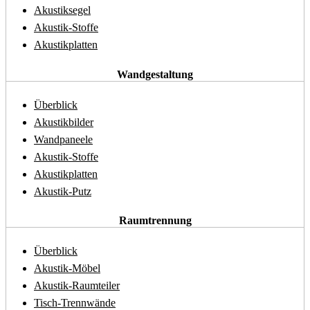
Akustiksegel
Akustik-Stoffe
Akustikplatten
Wandgestaltung
Überblick
Akustikbilder
Wandpaneele
Akustik-Stoffe
Akustikplatten
Akustik-Putz
Raumtrennung
Überblick
Akustik-Möbel
Akustik-Raumteiler
Tisch-Trennwände