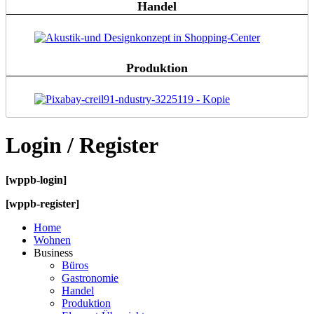
Handel
Produktion
Login / Register
[wppb-login]
[wppb-register]
Home
Wohnen
Business
Büros
Gastronomie
Handel
Produktion