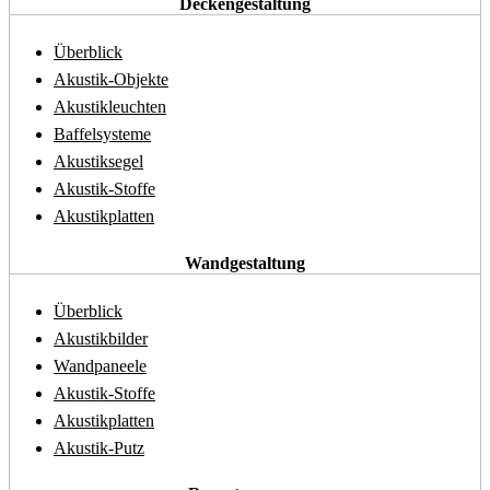
Deckengestaltung
Überblick
Akustik-Objekte
Akustikleuchten
Baffelsysteme
Akustiksegel
Akustik-Stoffe
Akustikplatten
Wandgestaltung
Überblick
Akustikbilder
Wandpaneele
Akustik-Stoffe
Akustikplatten
Akustik-Putz