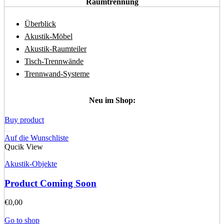
Raumtrennung
Überblick
Akustik-Möbel
Akustik-Raumteiler
Tisch-Trennwände
Trennwand-Systeme
Neu im Shop:
Buy product
Auf die Wunschliste
Qucik View
Akustik-Objekte
Product Coming Soon
€
0,00
Go to shop