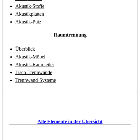
Akustik-Stoffe
Akustikplatten
Akustik-Putz
Raumtrennung
Überblick
Akustik-Möbel
Akustik-Raumteiler
Tisch-Trennwände
Trennwand-Systeme
Alle Elemente in der Übersicht