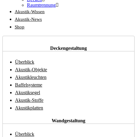
Raumtrennung
Akustik-Wissen
Akustik-News
Shop
Deckengestaltung
Überblick
Akustik-Objekte
Akustikleuchten
Baffelsysteme
Akustiksegel
Akustik-Stoffe
Akustikplatten
Wandgestaltung
Überblick