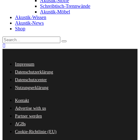
Akustik-Stoffe
Schreibtisch-Trennwände
Akustik-Möbel
Akustik-Wissen
Akustik-News
Shop
Impressum
Datenschutzerklärung
Datenschutzcenter
Nutzungserklärung
Kontakt
Advertise with us
Partner werden
AGBs
Cookie-Richtlinie (EU)