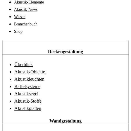
Akustik-Elemente
Akustik-News
Wissen
Branchenbuch
Shop
Deckengestaltung
Überblick
Akustik-Objekte
Akustikleuchten
Baffelsysteme
Akustiksegel
Akustik-Stoffe
Akustikplatten
Wandgestaltung