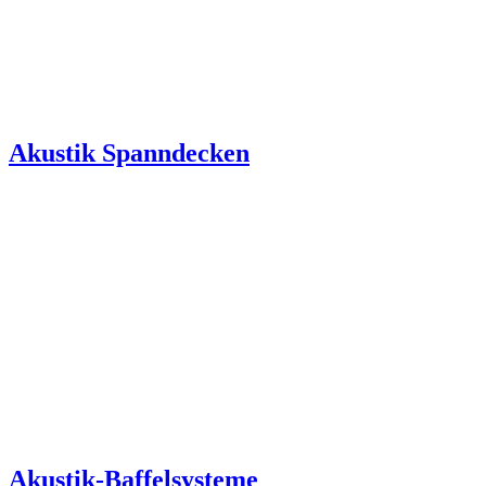
Akustik Spanndecken
Akustik-Baffelsysteme