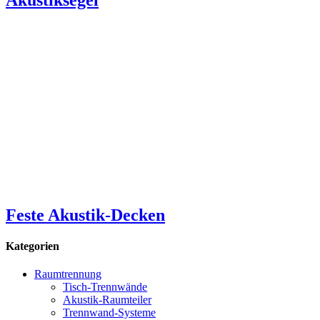
Akustiksegel
Feste Akustik-Decken
Kategorien
Raumtrennung
Tisch-Trennwände
Akustik-Raumteiler
Trennwand-Systeme