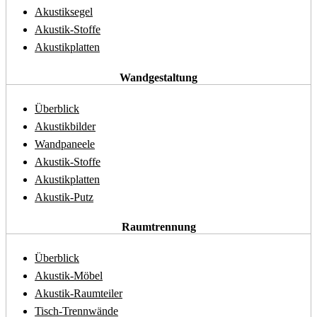
Akustiksegel
Akustik-Stoffe
Akustikplatten
Wandgestaltung
Überblick
Akustikbilder
Wandpaneele
Akustik-Stoffe
Akustikplatten
Akustik-Putz
Raumtrennung
Überblick
Akustik-Möbel
Akustik-Raumteiler
Tisch-Trennwände