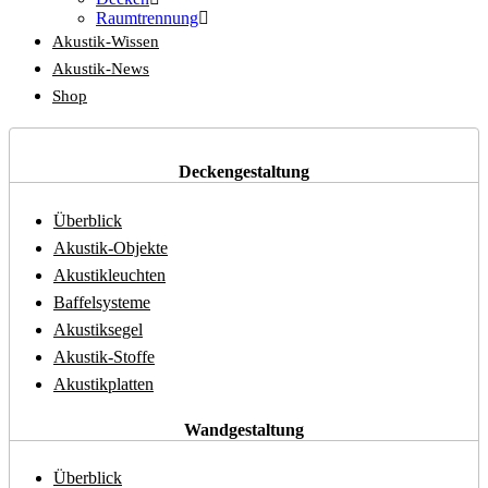
Raumtrennung
Akustik-Wissen
Akustik-News
Shop
Deckengestaltung
Überblick
Akustik-Objekte
Akustikleuchten
Baffelsysteme
Akustiksegel
Akustik-Stoffe
Akustikplatten
Wandgestaltung
Überblick