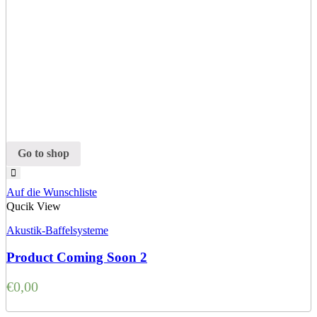
Go to shop
Auf die Wunschliste
Qucik View
Akustik-Baffelsysteme
Product Coming Soon 2
€
0,00