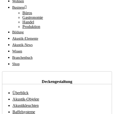
Wohnen
Business
Büros
Gastronomie
Handel
Produktion
Bildung
Akustik-Elemente
Akustik-News
Wissen
Branchenbuch
Shop
Deckengestaltung
Überblick
Akustik-Objekte
Akustikleuchten
Baffelsysteme