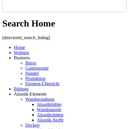
Search Home
[directorist_search_listing]
Home
Wohnen
Business
Büros
Gastronomie
Handel
Produktion
Element-Übersicht
Bildung
Akustik-Elemente
Wandgestaltung
Akustikbilder
Wandpaneele
Akustikplatten
Akustik-Stoffe
Decken