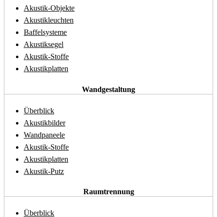
Akustik-Objekte
Akustikleuchten
Baffelsysteme
Akustiksegel
Akustik-Stoffe
Akustikplatten
Wandgestaltung
Überblick
Akustikbilder
Wandpaneele
Akustik-Stoffe
Akustikplatten
Akustik-Putz
Raumtrennung
Überblick