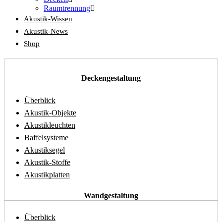
Raumtrennung
Akustik-Wissen
Akustik-News
Shop
Deckengestaltung
Überblick
Akustik-Objekte
Akustikleuchten
Baffelsysteme
Akustiksegel
Akustik-Stoffe
Akustikplatten
Wandgestaltung
Überblick