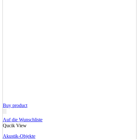
Buy product
Auf die Wunschliste
Qucik View
Akustik-Objekte